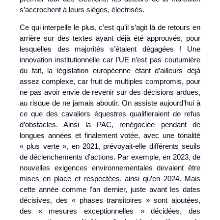
s’accrochent à leurs sièges, électrisés.
Ce qui interpelle le plus, c’est qu’il s’agit là de retours en
arrière sur des textes ayant déjà été approuvés, pour
lesquelles des majorités s’étaient dégagées ! Une
innovation institutionnelle car l’UE n’est pas coutumière
du fait, la législation européenne étant d’ailleurs déjà
assez complexe, car fruit de multiples compromis, pour
ne pas avoir envie de revenir sur des décisions ardues,
au risque de ne jamais aboutir. On assiste aujourd’hui à
ce que des cavaliers équestres qualifieraient de refus
d’obstacles. Ainsi la PAC, renégociée pendant de
longues années et finalement votée, avec une tonalité
« plus verte », en 2021, prévoyait-elle différents seuils
de déclenchements d’actions. Par exemple, en 2023, de
nouvelles exigences environnementales devaient être
mises en place et respectées, ainsi qu’en 2024. Mais
cette année comme l’an dernier, juste avant les dates
décisives, des « phases transitoires » sont ajoutées,
des « mesures exceptionnelles » décidées, des