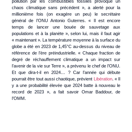
pollution par les combustibles fossiles provoque un
chaos climatique sans précédent », a alerté pour la
millionième fois (on exagère un peu) le secrétaire
général de l’ONU Antonio Guterres. « Il est encore
temps de lancer une bouée de sauvetage aux
populations et à la planète », selon lui, mais il faut agir
« maintenant ». La température moyenne à la surface du
globe a été en 2023 de 1,45°C au-dessus du niveau de
référence de l’ère préindustrielle. « Chaque fraction de
degré de réchauffement climatique a un impact sur
l’avenir de la vie sur Terre », a prévenu le chef de l’ONU.
Et que dira-t-il en 2024… ? Car l’année qui débute
pourrait être tout aussi chaotique, prévient
Libération
. « Il
y a une probabilité élevée que 2024 batte à nouveau le
record de 2023 », a fait savoir Omar Baddour, de
l’OMM.