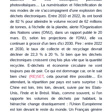
photovoltaïques… La numérisation et l’électrification de
nos modes de vie s’accompagnent d’une explosion des
déchets électroniques. Entre 2010 et 2022, ils ont bondi
de 82 % pour atteindre le volume record de 62 millions
de tonnes, à l’échelle de la planète, alerte l’Organisation
des Nations unies (ONU), dans un rapport publié le 20
mars. Et, selon les projections de l’ONU, elle va
continuer à grossir d’un tiers d’ici 2030. Pire : entre 2022
et 2030, le taux de collecte et de recyclage devrait
décliner de 22,3 % à 20 %. Si bien que les déchets
électroniques croissent cinq fois plus vite que la quantité
recyclée. E-déchets et économie circulaire ne vont
toujours pas de pair. Ce qui est dommage car, on le sait
bien chez
(RE)SET
, cela pourrait être possible… En
attendant, la répartition par pays est sans surprise : la
Chine est loin, très loin, devant, suivie par les Etats-
Unis, l’Inde et le Brésil. Mais, comme souvent, si l’on
rapporte les volumes de déchets par habitant, la
hiérarchie change drastiquement : l’Union Européenne
est loin devant le reste du monde. Un Français génère