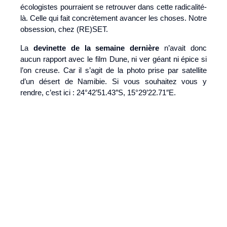
écologistes pourraient se retrouver dans cette radicalité-
là. Celle qui fait concrètement avancer les choses. Notre
obsession, chez (RE)SET.
La
devinette de la semaine dernière
n’avait donc
aucun rapport avec le film Dune, ni ver géant ni épice si
l’on creuse. Car il s’agit de la photo prise par satellite
d’un désert de Namibie. Si vous souhaitez vous y
rendre, c’est ici : 24°42’51.43″S, 15°29’22.71″E.