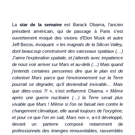
La
star de la semaine
est Barack Obama, l’ancien
président américain, qui de passage à Paris s’est
ouvertement moqué des visions d’Elon Musk et autre
Jeff Bezos, évoquant
« les magnats de la Silicon Valley,
dont beaucoup construisent des vaisseaux spatiaux (…)
J’aime l’exploration spatiale, et j’attends avec impatience
de nous voir arriver sur Mars et au-delà (…) Mais quand
j’entends certaines personnes dire que le plan est de
coloniser Mars parce que l’environnement sur la Terre
pourrait se dégrader, qu’il deviendrait invivable… Mais
que dites-vous ?!
», s’est enflammé Obama.
« Même
après une guerre nucléaire (…) la Terre serait plus
vivable que Mars ! Même si l’on ne faisait rien contre le
changement climatique, elle aurait toujours de l’oxygène,
et pour ce que l’on en sait, Mars non »
, a-t-il développé,
devant un parterre composé notamment de
professionnels des énergies renouvelables, rassemblés