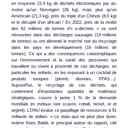
en moyenne 22,4 kg de déchets électroniques par an,
moins qu’un Norvégien (26 kg), mais plus qu’un
Américain (21,3 kg), près du triple d’un Chinois (8,5 kg)
et le décuple d’un africain ! En 2022, près de la moitié
des 62 millions de tonnes d’« e-déchets » se sont
retrouvées dans des décharges sauvages (14 millions
de tonnes) ou ont alimenté le marché noir du recyclage
dans les pays en développement (16 millions de
tonnes). Ce qui a des conséquences catastrophiques
sur l’environnement et la santé des personnes qui
travaillent ou vivent à proximité de ces décharges, en
particulier les enfants, en les exposant à un cocktail de
produits toxiques (plomb, dioxines, PFAS…).
Aujourd’hui, le recyclage de ces déchets, qui
contiennent d’importantes quantités de matériaux
stratégiques, couvre à peine 1 % de la demande
mondiale en métaux rare (cuivre, cobalt, nickel, or et
argent). L’ONU évalue ce gaspillage de ressources à 91
milliards de dollars. « Le statu quo ne peut plus durer,
estime Kees Baldé, le principal auteur du rapport, cité