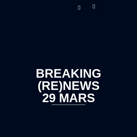
BREAKING
(RE)NEWS
29 MARS