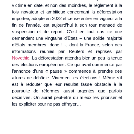
victime en date, et non des moindres, le règlement à la
fois novateur et ambitieux concernant la déforestation
importée, adopté en 2022 et censé entrer en vigueur à la
fin de l’année, est aujourd’hui à son tour menacé de
suspension et de report. C’est en tout cas ce que
demandent une vingtaine d’Etats – une solide majorité
d’Etats membres, donc ! -, dont la France, selon des
informations réunies par Reuters et reprises par
Novethic
. La déforestation attendra bien un peu la tenue
des élections européennes. Ce qui avait commencé par
l’annonce d’une « pause » commence à prendre des
allures de débâcle. Vivement les élections ! Même s’il
est à redouter que leur résultat fasse obstacle à la
poursuite de réformes aussi urgentes que parfois
décisives. On aurait peut-être dû mieux les prioriser et
les expliciter pour ne pas effrayer…