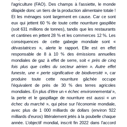
l’agriculture (FAO). Des champs à l’assiette, le monde
dilapide donc un tiers de la production alimentaire totale !
Et les ménages sont largement en cause. Car ce sont
eux qui jettent 60 % de toute cette nourriture gaspillée
(soit 631 millions de tonnes), tandis que les restaurants
et cantines en jettent 28 % et les commerces 12 %. Les
conséquences de cette gabegie mondiale sont «
dévastatrices
», alerte le rapport. Elle est en effet
responsable de 8 à 10 % des émissions annuelles
mondiales de gaz à effet de serre, soit
« près de cinq
fois plus que celles du secteur aérien ». Autre effet
funeste, une « perte significative de biodiversité
», car
produire toute cette nourriture gâchée occupe
l’équivalent de près de 30 % des terres agricoles
mondiales. En plus d’être un «
échec environnemental
»,
la perte et le gaspillage de nourriture est aussi «
un
échec du marché
», qui pèse sur l’économie mondiale,
avec plus de 1 000 milliards de dollars (environ 922
milliards d’euros) littéralement jetés à la poubelle chaque
année. L’objectif mondial, inscrit fin 2022 dans l’accord