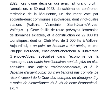
2023, lors d’une décision qui avait fait grand bruit :
l’annulation, le 30 mai 2023, du schéma de cohérence
territoriale de la Maurienne, un document voté par
soixante-deux communes savoyardes, dont vingt-quatre
stations (Valloire, Valmeinier, Saint-Jean-d’Arves,
Valfréjus…). Cette feuille de route prévoyait l’extension
de domaines skiables, et la construction de 22 800 lits
touristiques, dont un Club Med de 1 000 lits à Valloire.
Aujourd’hui, «
un point de bascule a été atteint,
estime
Philippe Bourdeau, enseignant-chercheur à l’université
Grenoble-Alpes, spécialisé dans l’économie de la
montagne
. Les hauts fonctionnaires sont de plus en plus
sensibles aux enjeux environnementaux, et à la
dépense d’argent public qui n’en tiendrait pas compte. Le
récent rapport de la Cour des comptes en témoigne. Il y
a moins de bienveillance vis-à-vis de cette économie du
ski.
»