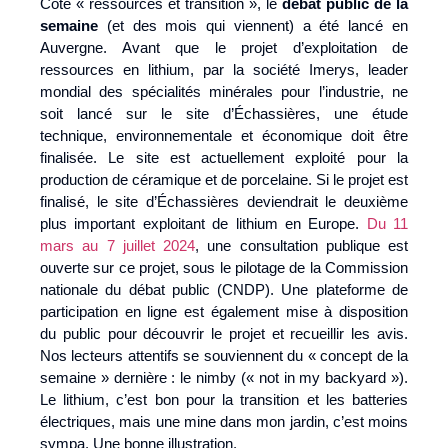
Côté « ressources et transition », le
débat public de la
semaine
(et des mois qui viennent) a été lancé en
Auvergne. Avant que le projet d’exploitation de
ressources en lithium, par la société Imerys, leader
mondial des spécialités minérales pour l’industrie, ne
soit lancé sur le site d’Échassières, une étude
technique, environnementale et économique doit être
finalisée. Le site est actuellement exploité pour la
production de céramique et de porcelaine. Si le projet est
finalisé, le site d’Échassières deviendrait le deuxième
plus important exploitant de lithium en Europe.
Du 11
mars au 7 juillet 2024
, une consultation publique est
ouverte sur ce projet, sous le pilotage de la Commission
nationale du débat public (CNDP). Une plateforme de
participation en ligne est également mise à disposition
du public pour découvrir le projet et recueillir les avis.
Nos lecteurs attentifs se souviennent du « concept de la
semaine » dernière : le nimby (« not in my backyard »).
Le lithium, c’est bon pour la transition et les batteries
électriques, mais une mine dans mon jardin, c’est moins
sympa. Une bonne illustration.