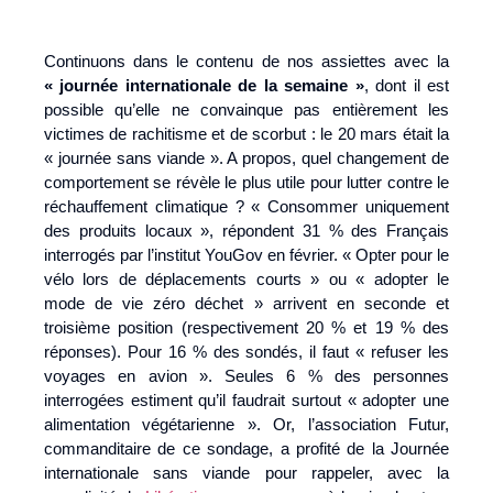
Continuons dans le contenu de nos assiettes avec la
« journée internationale de la semaine »
, dont il est
possible qu’elle ne convainque pas entièrement les
victimes de rachitisme et de scorbut : le 20 mars était la
« journée sans viande ». A propos, quel changement de
comportement se révèle le plus utile pour lutter contre le
réchauffement climatique ? « Consommer uniquement
des produits locaux », répondent 31 % des Français
interrogés par l’institut YouGov en février. « Opter pour le
vélo lors de déplacements courts » ou « adopter le
mode de vie zéro déchet » arrivent en seconde et
troisième position (respectivement 20 % et 19 % des
réponses). Pour 16 % des sondés, il faut « refuser les
voyages en avion ». Seules 6 % des personnes
interrogées estiment qu’il faudrait surtout « adopter une
alimentation végétarienne ». Or, l’association Futur,
commanditaire de ce sondage, a profité de la Journée
internationale sans viande pour rappeler, avec la