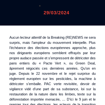
29/03/2024
Aucun lecteur attentif de la Breaking (RE)NEWS ne sera
surpris, mais l’ampleur du mouvement interpelle. Plus
l’échéance des élections européennes approche, plus
nos dirigeants européens semblent effrayés par leur
propre audace passée et s’empressent de détricoter des
pans entiers du « Pacte Vert », ou Green Deal,
âprement négociés ces dernières années. Qu’on en
juge. Depuis le 22 novembre et le rejet surprise du
règlement européen sur les pesticides, la machine à
détricoter s’emballe. PAC verte revisitée, devoir de
vigilance vidé d’une part de sa substance, loi sur la
restauration de la nature dans les limbes, texte sur la
déforestation importée menacée, … D’ici le 9 juin et le
premier tour des élections, les acteurs de la transition