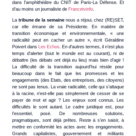
dans l’amphithéâtre du CNIT de Paris-La Défense. Et
d’au moins un journaliste de
Francetvinfo
.
La
tribune de la semaine
nous a réjoui, chez (RE)SET,
car elle émane de sa Présidente. En matière de
transition économique et environnementale, « une
radicalité peut en cacher un autre », écrit Géraldine
Poivert dans
Les Echos
. En d’autres termes, il n’est plus
temps d’alerter (tout le monde est au courant), ni de
débattre (les débats ont déjà eu lieu) mais bien d’agir !
La difficulté de la transition aujourd’hui réside pour
beaucoup dans le fait que les promesses et les
engagements (des Etats, des entreprises, des citoyens)
ne sont pas tenus. La vraie radicalité, celle qui s’attaque
à la racine, n’est-elle pas simplement de cesser de se
payer de mot et agir ? Les enjeux sont connus. Les
difficultés le sont autant. Le cadre juridique est, pour
l’essentiel, posé. De nombreuses solutions,
pragmatiques, sont déjà prêtes. Reste à s’en saisir, à
mettre en conformité les actes avec les engagements.
Grands capitalistes, gouvernement et militants