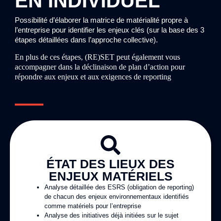
EN INDIVIDUEL
Possibilité d’élaborer la matrice de matérialité propre à
l’entreprise pour identifier les enjeux clés (sur la base des 3
étapes détaillées dans l’approche collective).
En plus de ces étapes, (RE)SET peut également vous
accompagner dans la déclinaison de plan d’action pour
répondre aux enjeux et aux exigences de reporting
ÉTAT DES LIEUX DES
ENJEUX MATÉRIELS
Analyse détaillée des ESRS (obligation de reporting)
de chacun des enjeux environnementaux identifiés
comme matériels pour l’entreprise
Analyse des initiatives déjà initiées sur le sujet