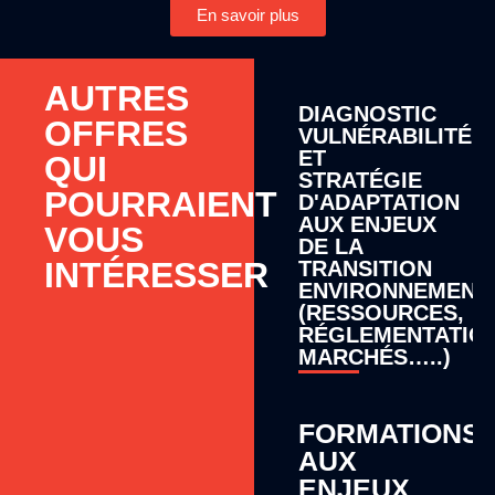
En savoir plus
AUTRES
DIAGNOSTIC
OFFRES
VULNÉRABILITÉ
ET
QUI
STRATÉGIE
POURRAIENT
D'ADAPTATION
AUX ENJEUX
VOUS
DE LA
INTÉRESSER
TRANSITION
ENVIRONNEMENT
(RESSOURCES,
RÉGLEMENTATION
MARCHÉS…..)
FORMATIONS
AUX
ENJEUX