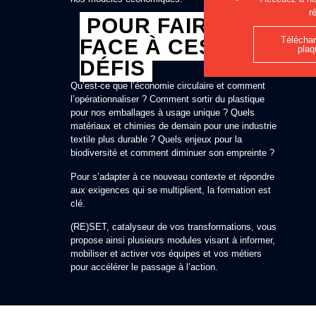
r
POUR FAIRE
Téléchar
FACE À CES
plaq
DÉFIS
Qu’est-ce que l’économie circulaire et comment
l’opérationnaliser ? Comment sortir du plastique
pour nos emballages à usage unique ? Quels
matériaux et chimies de demain pour une industrie
textile plus durable ? Quels enjeux pour la
biodiversité et comment diminuer son empreinte ?
Pour s’adapter à ce nouveau contexte et répondre
aux exigences qui se multiplient, la formation est
clé.
(RE)SET, catalyseur de vos transformations, vous
propose ainsi plusieurs modules visant à informer,
mobiliser et activer vos équipes et vos métiers
pour accélérer le passage à l’action.