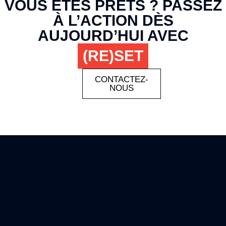
VOUS ÊTES PRÊTS ? PASSEZ
À L’ACTION DÈS
AUJOURD’HUI AVEC
(RE)SET
CONTACTEZ-
NOUS