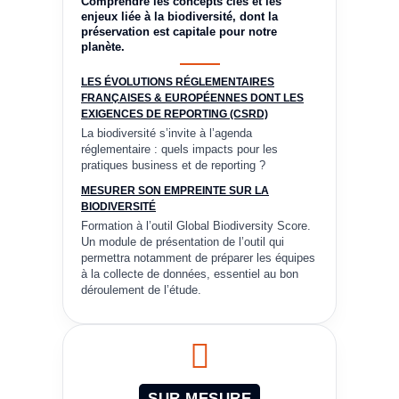
Comprendre les concepts clés et les
enjeux liée à la biodiversité, dont la
préservation est capitale pour notre
planète.
LES ÉVOLUTIONS RÉGLEMENTAIRES
FRANÇAISES & EUROPÉENNES DONT LES
EXIGENCES DE REPORTING (CSRD)
La biodiversité s’invite à l’agenda
réglementaire : quels impacts pour les
pratiques business et de reporting ?
MESURER SON EMPREINTE SUR LA
BIODIVERSITÉ
Formation à l’outil Global Biodiversity Score.
Un module de présentation de l’outil qui
permettra notamment de préparer les équipes
à la collecte de données, essentiel au bon
déroulement de l’étude.
SUR MESURE