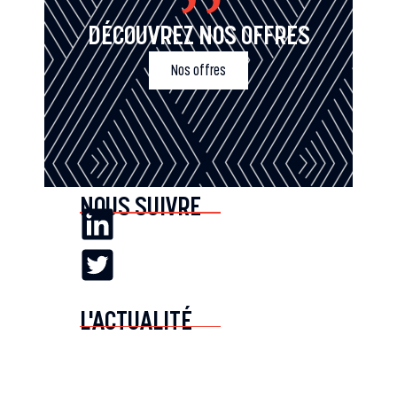
DÉCOUVREZ NOS OFFRES
Nos offres
NOUS SUIVRE
L'ACTUALITÉ