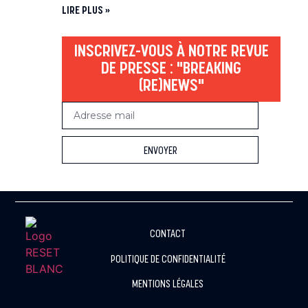
LIRE PLUS »
INSCRIVEZ-VOUS À NOTRE REVUE
DE PRESSE : "BREAKING
(RE)NEWS"
ENVOYER
Alternative:
CONTACT
POLITIQUE DE CONFIDENTIALITÉ
MENTIONS LÉGALES