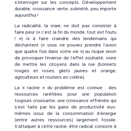
s’interroger sur les concepts. Développement
durable, croissance verte, sobriété, peu importe
aujourd’hui !
La radicalité, la vraie, ne doit pas consister à
faire peur (« c’est la fin du monde, tout est foutu
! ») ni à faire craindre des lendemains qui
déchantent (« vous ne pouvez prendre l’avion
que quatre fois dans votre vie ») au risque sinon
de provoquer l’inverse de l’effet souhaité, voire
de mettre les citoyens dans la rue (bonnets
rouges et roses, gilets jaunes et orange,
agriculteurs et routiers en colère).
La « racine » du problème est connue : des
ressources raréfiées pour une population
toujours croissante, une croissance effrénée qui
s’est faite par les gains de productivité eux-
mêmes issus de la consommation d’énergie
(entre autres ressources) largement fossile.
S’attaquer à cette racine, être radical, consiste à