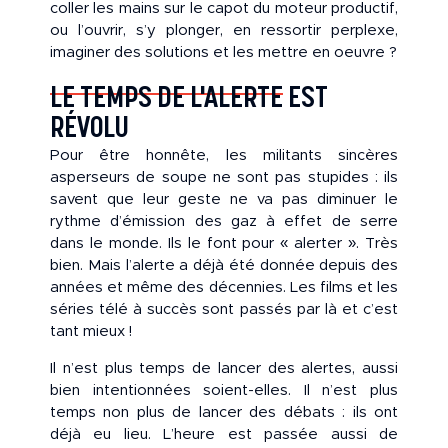
coller les mains sur le capot du moteur productif,
ou l’ouvrir, s’y plonger, en ressortir perplexe,
imaginer des solutions et les mettre en oeuvre ?
LE TEMPS DE L'ALERTE EST
RÉVOLU
Pour être honnête, les militants sincères
asperseurs de soupe ne sont pas stupides : ils
savent que leur geste ne va pas diminuer le
rythme d’émission des gaz à effet de serre
dans le monde. Ils le font pour « alerter ». Très
bien. Mais l’alerte a déjà été donnée depuis des
années et même des décennies. Les films et les
séries télé à succès sont passés par là et c’est
tant mieux !
Il n’est plus temps de lancer des alertes, aussi
bien intentionnées soient-elles. Il n’est plus
temps non plus de lancer des débats : ils ont
déjà eu lieu. L’heure est passée aussi de