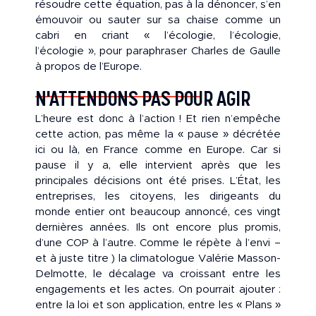
résoudre cette équation, pas à la dénoncer, s’en
émouvoir ou sauter sur sa chaise comme un
cabri en criant « l’écologie, l’écologie,
l’écologie », pour paraphraser Charles de Gaulle
à propos de l’Europe.
N'ATTENDONS PAS POUR AGIR
L’heure est donc à l’action ! Et rien n’empêche
cette action, pas même la « pause » décrétée
ici ou là, en France comme en Europe. Car si
pause il y a, elle intervient après que les
principales décisions ont été prises. L’État, les
entreprises, les citoyens, les dirigeants du
monde entier ont beaucoup annoncé, ces vingt
dernières années. Ils ont encore plus promis,
d’une COP à l’autre. Comme le répète à l’envi –
et à juste titre ) la climatologue Valérie Masson-
Delmotte, le décalage va croissant entre les
engagements et les actes. On pourrait ajouter :
entre la loi et son application, entre les « Plans »