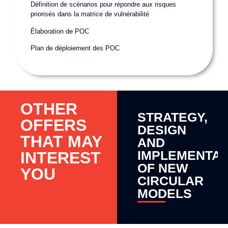
Définition de scénarios pour répondre aux risques
priorisés dans la matrice de vulnérabilité
Élaboration de POC
Plan de déploiement des POC
OTHER
STRATEGY,
OFFERS
DESIGN
THAT MAY
AND
IMPLEMENTAT
INTEREST
OF NEW
YOU
CIRCULAR
MODELS