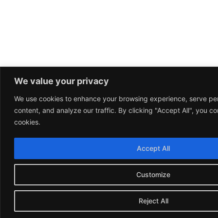
We value your privacy
We use cookies to enhance your browsing experience, serve pe
content, and analyze our traffic. By clicking "Accept All", you co
cookies.
Accept All
Customize
Reject All
Fran