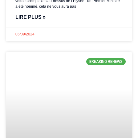
volutes complexes au-dessus de l’Elysée : un Premier Ministre
a été nommé, cela ne vous aura pas
LIRE PLUS »
06/09/2024
BREAKING RENEWS