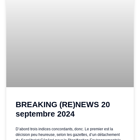
BREAKING (RE)NEWS 20
septembre 2024
D’abord trois indices concordants, donc. Le premier est la
décision peu heureuse, selon les gazettes, d’un détachement