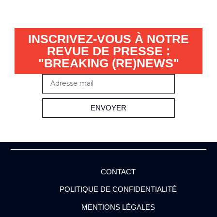
INSCRIVEZ-VOUS À NOTRE
REVUE DE PRESSE :
"BREAKING (RE)NEWS"
ENVOYER
Alternative:
CONTACT
POLITIQUE DE CONFIDENTIALITÉ
MENTIONS LÉGALES