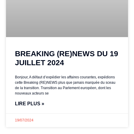
BREAKING (RE)NEWS DU 19
JUILLET 2024
Bonjour, A défaut d’expédier les affaires courantes, expédions
cette Breaking (RE)NEWS plus que jamais marquée du sceau
de la transition. Transition au Parlement européen, dont les
nouveaux acteurs se
LIRE PLUS »
19/07/2024