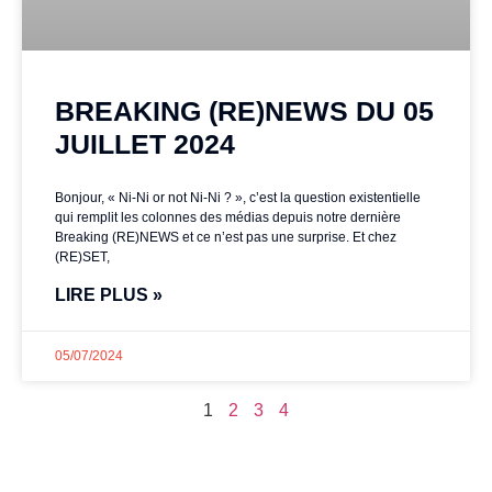
BREAKING (RE)NEWS DU 05
JUILLET 2024
Bonjour, « Ni-Ni or not Ni-Ni ? », c’est la question existentielle
qui remplit les colonnes des médias depuis notre dernière
Breaking (RE)NEWS et ce n’est pas une surprise. Et chez
(RE)SET,
LIRE PLUS »
05/07/2024
1
2
3
4