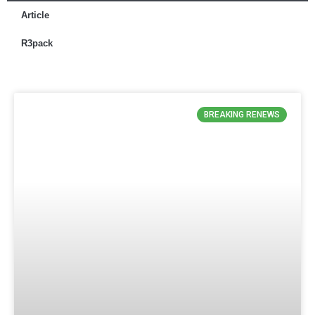
Article
R3pack
BREAKING RENEWS