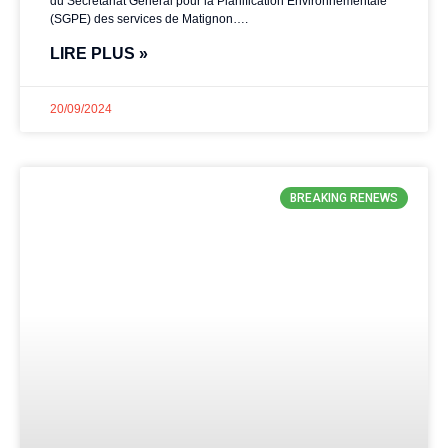
du Secrétariat Général pour la Planification Environnementale
(SGPE) des services de Matignon….
LIRE PLUS »
20/09/2024
BREAKING RENEWS