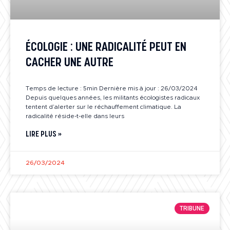
ÉCOLOGIE : UNE RADICALITÉ PEUT EN
CACHER UNE AUTRE
Temps de lecture : 5min Dernière mis à jour : 26/03/2024
Depuis quelques années, les militants écologistes radicaux
tentent d’alerter sur le réchauffement climatique. La
radicalité réside-t-elle dans leurs
LIRE PLUS »
26/03/2024
TRIBUNE