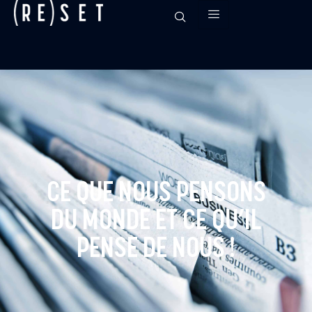
CE QUE NOUS PENSONS
DU MONDE ET CE QU’IL
PENSE DE NOUS !