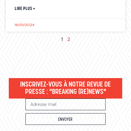
LIRE PLUS »
16/01/2024
1
2
INSCRIVEZ-VOUS À NOTRE REVUE DE
PRESSE : "BREAKING (RE)NEWS"
ENVOYER
Alternative: