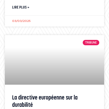
LIRE PLUS »
03/03/2025
TRIBUNE
La directive européenne sur la
durabilité