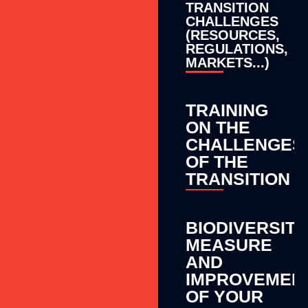
TRANSITION
CHALLENGES
(RESOURCES,
REGULATIONS,
MARKETS...)
TRAINING
ON THE
CHALLENGES
OF THE
TRANSITION
BIODIVERSITY
MEASURE
AND
IMPROVEMEN
OF YOUR