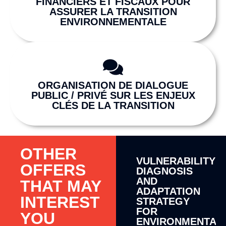
FINANCIERS ET FISCAUX POUR
ASSURER LA TRANSITION
ENVIRONNEMENTALE
ORGANISATION DE DIALOGUE
PUBLIC / PRIVÉ SUR LES ENJEUX
CLÉS DE LA TRANSITION
OTHER
VULNERABILITY
OFFERS
DIAGNOSIS
AND
THAT MAY
ADAPTATION
INTEREST
STRATEGY
FOR
YOU
ENVIRONMENTAL