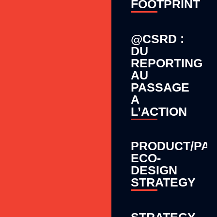
FOOTPRINT
@CSRD :
DU
REPORTING
AU
PASSAGE
A
L’ACTION
PRODUCT/PA
ECO-
DESIGN
STRATEGY
STRATEGY,