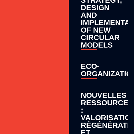
DESIGN
AND
IMPLEMENTAT
OF NEW
CIRCULAR
MODELS
ECO-
ORGANIZATIO
NOUVELLES
RESSOURCES
:
VALORISATION
RÉGÉNÉRATI
ET