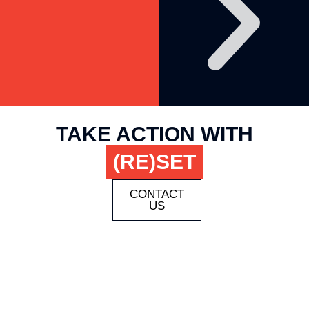
TAKE ACTION WITH
(RE)SET
CONTACT
US